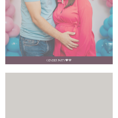
GENDER PARTY💖💙